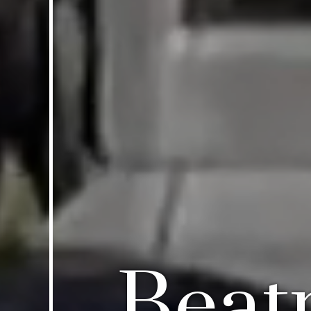
Beatr