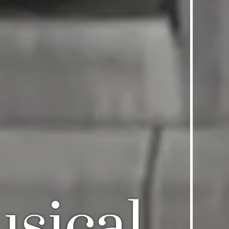
sical