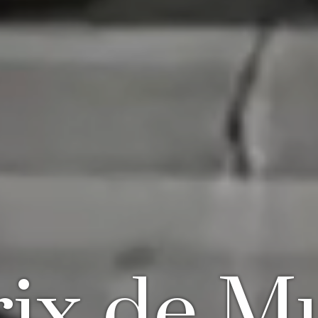
ix de Mu