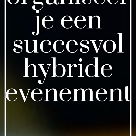
je een
succesvol
hybride
evenement