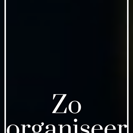
Zo
organiseer