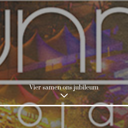
Vier samen ons jubileum