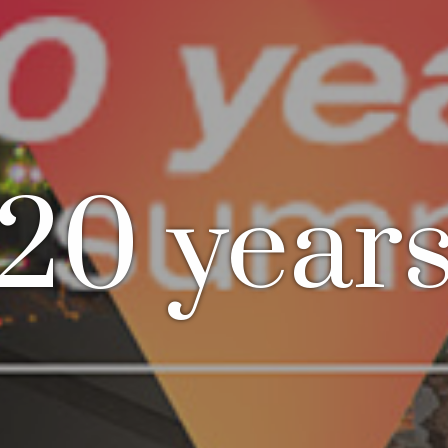
20 year