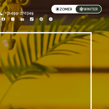
ZOMER
WINTER
+31499-370349