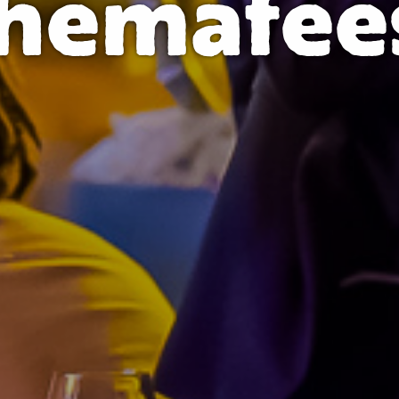
hemafee