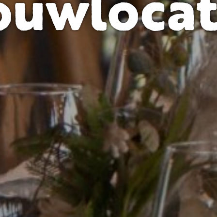
ouwlocat